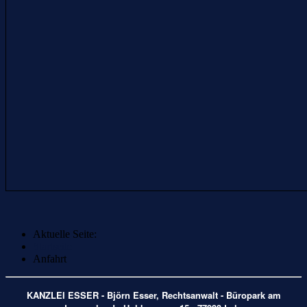
Aktuelle Seite:
Startseite
Anfahrt
KANZLEI ESSER - Björn Esser, Rechtsanwalt - Büropark am